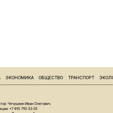
А
ЭКОНОМИКА
ОБЩЕСТВО
ТРАНСПОРТ
ЭКОЛ
тор: Чечушкин Иван Олегович.
ции: +7 495 795-53-05