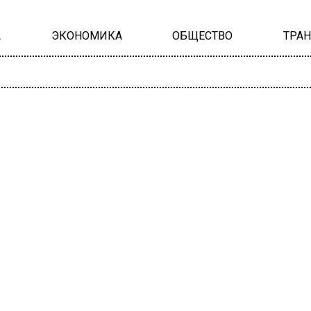
А
ЭКОНОМИКА
ОБЩЕСТВО
ТРА