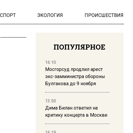
НСПОРТ
ЭКОЛОГИЯ
ПРОИСШЕСТВИЯ
ПОПУЛЯРНОЕ
16:10
Мосгорсуд продлил арест
экс-замминистра обороны
Булгакова до 9 ноября
13:50
Дима Билан ответил на
критику концерта в Москве
16:19