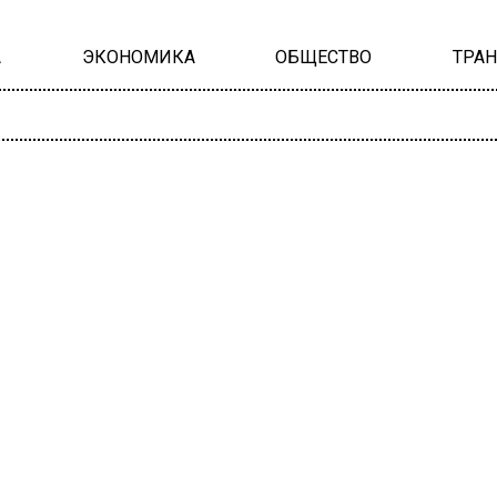
А
ЭКОНОМИКА
ОБЩЕСТВО
ТРА