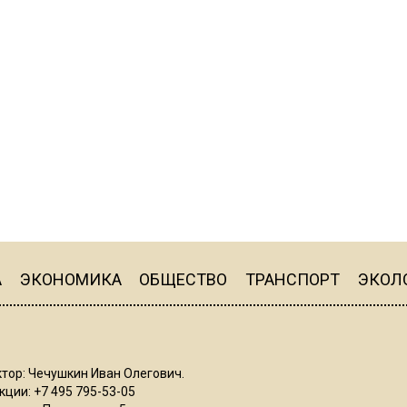
А
ЭКОНОМИКА
ОБЩЕСТВО
ТРАНСПОРТ
ЭКОЛ
тор: Чечушкин Иван Олегович.
ции: +7 495 795-53-05