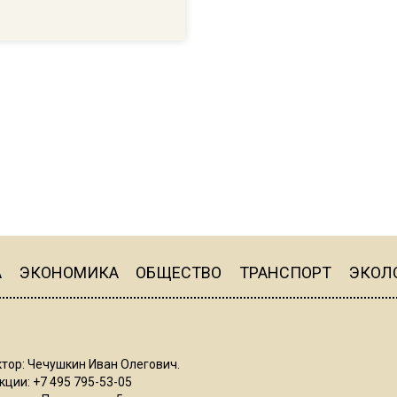
А
ЭКОНОМИКА
ОБЩЕСТВО
ТРАНСПОРТ
ЭКОЛ
тор: Чечушкин Иван Олегович.
ции: +7 495 795-53-05