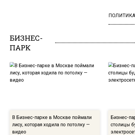
ПОЛИТИК
БИЗНЕС-
ПАРК
В Бизнес-парке в Москве поймали
Бизнес-па
лису, которая ходила по потолку —
столицы б
видео
электросе