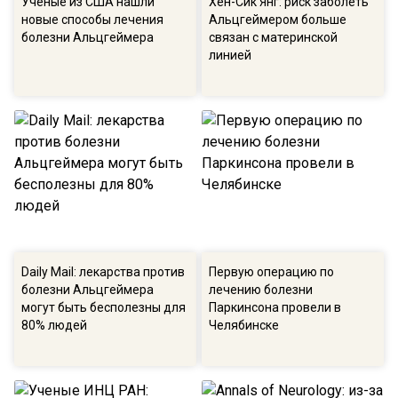
Ученые из США нашли
Хен-Сик Янг: риск заболеть
новые способы лечения
Альцгеймером больше
болезни Альцгеймера
связан с материнской
линией
Daily Mail: лекарства против
Первую операцию по
болезни Альцгеймера
лечению болезни
могут быть бесполезны для
Паркинсона провели в
80% людей
Челябинске