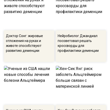
Доктор Сонг: жировые
Нейробиолог Джандиал
отложения на руках и
посоветовал решать
животе способствуют
кроссворды для
развитию деменции
профилактики деменции