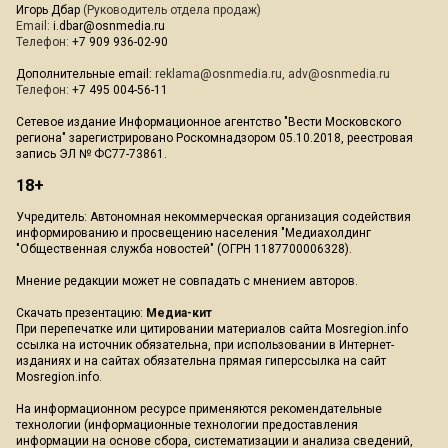
Игорь Дбар
(Руководитель отдела продаж)
Email:
i.dbar@osnmedia.ru
Телефон:
+7 909 936-02-90
Дополнительные email:
reklama@osnmedia.ru
,
adv@osnmedia.ru
Телефон:
+7 495 004-56-11
Сетевое издание Информационное агентство "Вести Московского
региона" зарегистрировано Роскомнадзором 05.10.2018, реестровая
запись ЭЛ № ФС77-73861.
18+
Учредитель: Автономная некоммерческая организация содействия
информированию и просвещению населения "Медиахолдинг
"Общественная служба новостей" (ОГРН 1187700006328).
Мнение редакции может не совпадать с мнением авторов.
Скачать презентацию:
Медиа-кит
При перепечатке или цитировании материалов сайта Mosregion.info
ссылка на источник обязательна, при использовании в Интернет-
изданиях и на сайтах обязательна прямая гиперссылка на сайт
Mosregion.info.
На информационном ресурсе применяются рекомендательные
технологии (информационные технологии предоставления
информации на основе сбора, систематизации и анализа сведений,