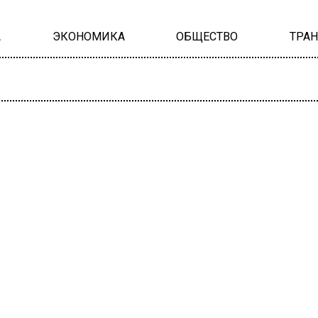
А
ЭКОНОМИКА
ОБЩЕСТВО
ТРА