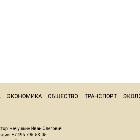
А
ЭКОНОМИКА
ОБЩЕСТВО
ТРАНСПОРТ
ЭКОЛ
тор: Чечушкин Иван Олегович.
ции: +7 495 795-53-05