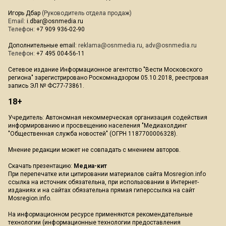
Игорь Дбар
(Руководитель отдела продаж)
Email:
i.dbar@osnmedia.ru
Телефон:
+7 909 936-02-90
Дополнительные email:
reklama@osnmedia.ru
,
adv@osnmedia.ru
Телефон:
+7 495 004-56-11
Сетевое издание Информационное агентство "Вести Московского
региона" зарегистрировано Роскомнадзором 05.10.2018, реестровая
запись ЭЛ № ФС77-73861.
18+
Учредитель: Автономная некоммерческая организация содействия
информированию и просвещению населения "Медиахолдинг
"Общественная служба новостей" (ОГРН 1187700006328).
Мнение редакции может не совпадать с мнением авторов.
Скачать презентацию:
Медиа-кит
При перепечатке или цитировании материалов сайта Mosregion.info
ссылка на источник обязательна, при использовании в Интернет-
изданиях и на сайтах обязательна прямая гиперссылка на сайт
Mosregion.info.
На информационном ресурсе применяются рекомендательные
технологии (информационные технологии предоставления