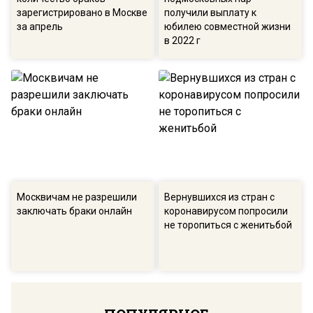
зарегистрировано в Москве
получили выплату к
за апрель
юбилею совместной жизни
в 2022 г
Москвичам не разрешили
Вернувшихся из стран с
заключать браки онлайн
коронавирусом попросили
не торопиться с женитьбой