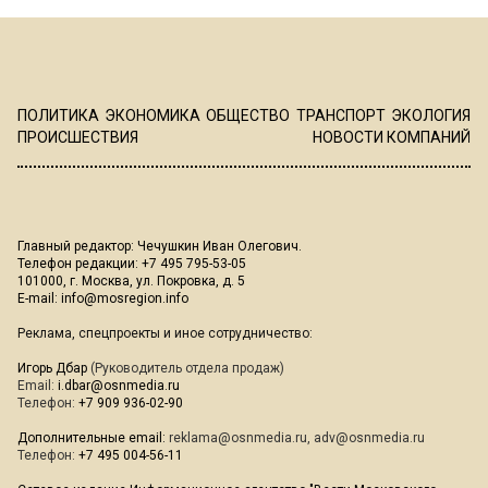
ПОЛИТИКА
ЭКОНОМИКА
ОБЩЕСТВО
ТРАНСПОРТ
ЭКОЛОГИЯ
ПРОИСШЕСТВИЯ
НОВОСТИ КОМПАНИЙ
Главный редактор: Чечушкин Иван Олегович.
Телефон редакции: +7 495 795-53-05
101000, г. Москва, ул. Покровка, д. 5
E-mail:
info@mosregion.info
Реклама, спецпроекты и иное сотрудничество:
Игорь Дбар
(Руководитель отдела продаж)
Email:
i.dbar@osnmedia.ru
Телефон:
+7 909 936-02-90
Дополнительные email:
reklama@osnmedia.ru
,
adv@osnmedia.ru
Телефон:
+7 495 004-56-11