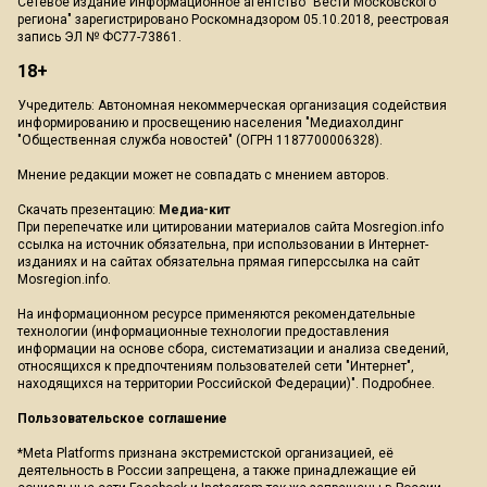
Сетевое издание Информационное агентство "Вести Московского
региона" зарегистрировано Роскомнадзором 05.10.2018, реестровая
запись ЭЛ № ФС77-73861.
18+
Учредитель: Автономная некоммерческая организация содействия
информированию и просвещению населения "Медиахолдинг
"Общественная служба новостей" (ОГРН 1187700006328).
Мнение редакции может не совпадать с мнением авторов.
Скачать презентацию:
Медиа-кит
При перепечатке или цитировании материалов сайта Mosregion.info
ссылка на источник обязательна, при использовании в Интернет-
изданиях и на сайтах обязательна прямая гиперссылка на сайт
Mosregion.info.
На информационном ресурсе применяются рекомендательные
технологии (информационные технологии предоставления
информации на основе сбора, систематизации и анализа сведений,
относящихся к предпочтениям пользователей сети "Интернет",
находящихся на территории Российской Федерации)".
Подробнее
.
Пользовательское соглашение
*Meta Platforms признана экстремистской организацией, её
деятельность в России запрещена, а также принадлежащие ей