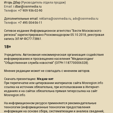
Игорь Дбар
(Руководитель отдела продаж)
Email:
i.dbar@osnmedia.ru
Телефон:
+7 909 936-02-90
Дополнительные email:
reklama@osnmedia.ru
,
adv@osnmedia.ru
Телефон:
+7 495 004-56-11
Сетевое издание Информационное агентство "Вести Московского
региона" зарегистрировано Роскомнадзором 05.10.2018, реестровая
запись ЭЛ № ФС77-73861.
18+
Учредитель: Автономная некоммерческая организация содействия
информированию и просвещению населения "Медиахолдинг
"Общественная служба новостей" (ОГРН 1187700006328).
Мнение редакции может не совпадать с мнением авторов.
Скачать презентацию:
Медиа-кит
При перепечатке или цитировании материалов сайта Mosregion.info
ссылка на источник обязательна, при использовании в Интернет-
изданиях и на сайтах обязательна прямая гиперссылка на сайт
Mosregion.info.
На информационном ресурсе применяются рекомендательные
технологии (информационные технологии предоставления
информации на основе сбора, систематизации и анализа сведений,