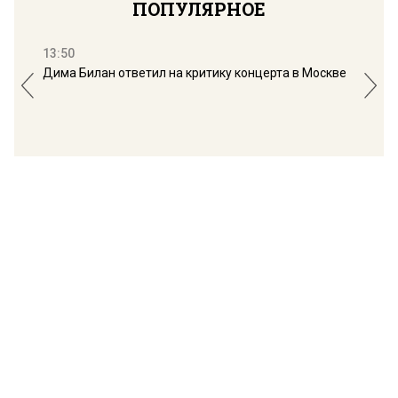
ПОПУЛЯРНОЕ
13:50
16:
Дима Билан ответил на критику концерта в Москве
Мос