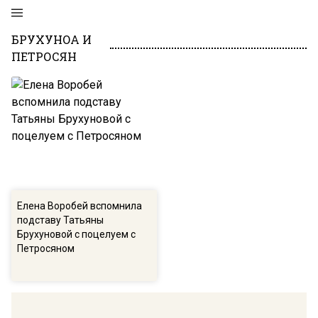
БРУХУНОА И
ПЕТРОСЯН
Елена Воробей вспомнила
подставу Татьяны
Брухуновой с поцелуем с
Петросяном