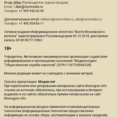
Игорь Дбар
(Руководитель отдела продаж)
Email:
i.dbar@osnmedia.ru
Телефон:
+7 909 936-02-90
Дополнительные email:
reklama@osnmedia.ru
,
adv@osnmedia.ru
Телефон:
+7 495 004-56-11
Сетевое издание Информационное агентство "Вести Московского
региона" зарегистрировано Роскомнадзором 05.10.2018, реестровая
запись ЭЛ № ФС77-73861.
18+
Учредитель: Автономная некоммерческая организация содействия
информированию и просвещению населения "Медиахолдинг
"Общественная служба новостей" (ОГРН 1187700006328).
Мнение редакции может не совпадать с мнением авторов.
Скачать презентацию:
Медиа-кит
При перепечатке или цитировании материалов сайта Mosregion.info
ссылка на источник обязательна, при использовании в Интернет-
изданиях и на сайтах обязательна прямая гиперссылка на сайт
Mosregion.info.
На информационном ресурсе применяются рекомендательные
технологии (информационные технологии предоставления
информации на основе сбора, систематизации и анализа сведений,