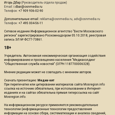
Игорь Дбар
(Руководитель отдела продаж)
Email:
i.dbar@osnmedia.ru
Телефон:
+7 909 936-02-90
Дополнительные email:
reklama@osnmedia.ru
,
adv@osnmedia.ru
Телефон:
+7 495 004-56-11
Сетевое издание Информационное агентство "Вести Московского
региона" зарегистрировано Роскомнадзором 05.10.2018, реестровая
запись ЭЛ № ФС77-73861.
18+
Учредитель: Автономная некоммерческая организация содействия
информированию и просвещению населения "Медиахолдинг
"Общественная служба новостей" (ОГРН 1187700006328).
Мнение редакции может не совпадать с мнением авторов.
Скачать презентацию:
Медиа-кит
При перепечатке или цитировании материалов сайта Mosregion.info
ссылка на источник обязательна, при использовании в Интернет-
изданиях и на сайтах обязательна прямая гиперссылка на сайт
Mosregion.info.
На информационном ресурсе применяются рекомендательные
технологии (информационные технологии предоставления
информации на основе сбора, систематизации и анализа сведений,