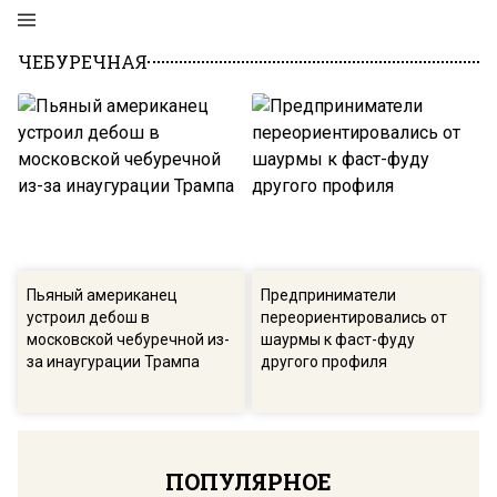
ЧЕБУРЕЧНАЯ
Пьяный американец
Предприниматели
устроил дебош в
переориентировались от
московской чебуречной из-
шаурмы к фаст-фуду
за инаугурации Трампа
другого профиля
ПОПУЛЯРНОЕ