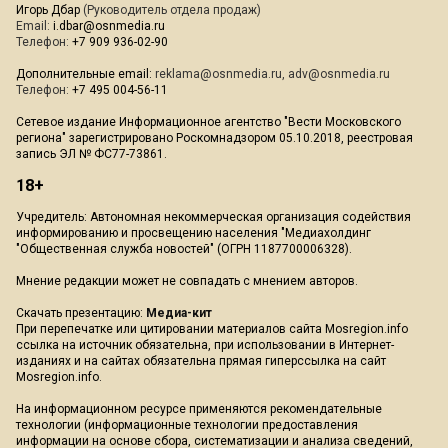
Игорь Дбар
(Руководитель отдела продаж)
Email:
i.dbar@osnmedia.ru
Телефон:
+7 909 936-02-90
Дополнительные email:
reklama@osnmedia.ru
,
adv@osnmedia.ru
Телефон:
+7 495 004-56-11
Сетевое издание Информационное агентство "Вести Московского
региона" зарегистрировано Роскомнадзором 05.10.2018, реестровая
запись ЭЛ № ФС77-73861.
18+
Учредитель: Автономная некоммерческая организация содействия
информированию и просвещению населения "Медиахолдинг
"Общественная служба новостей" (ОГРН 1187700006328).
Мнение редакции может не совпадать с мнением авторов.
Скачать презентацию:
Медиа-кит
При перепечатке или цитировании материалов сайта Mosregion.info
ссылка на источник обязательна, при использовании в Интернет-
изданиях и на сайтах обязательна прямая гиперссылка на сайт
Mosregion.info.
На информационном ресурсе применяются рекомендательные
технологии (информационные технологии предоставления
информации на основе сбора, систематизации и анализа сведений,