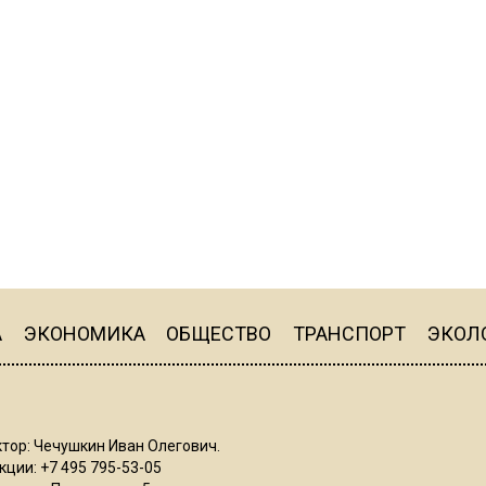
А
ЭКОНОМИКА
ОБЩЕСТВО
ТРАНСПОРТ
ЭКОЛ
тор: Чечушкин Иван Олегович.
ции: +7 495 795-53-05