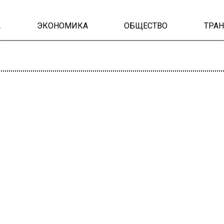
А
ЭКОНОМИКА
ОБЩЕСТВО
ТРА