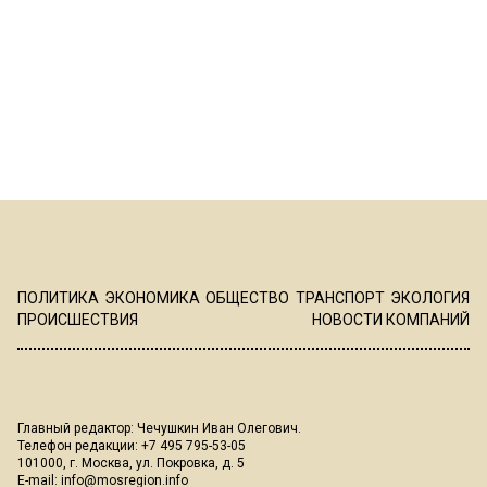
ПОЛИТИКА
ЭКОНОМИКА
ОБЩЕСТВО
ТРАНСПОРТ
ЭКОЛОГИЯ
ПРОИСШЕСТВИЯ
НОВОСТИ КОМПАНИЙ
Главный редактор: Чечушкин Иван Олегович.
Телефон редакции: +7 495 795-53-05
101000, г. Москва, ул. Покровка, д. 5
E-mail:
info@mosregion.info