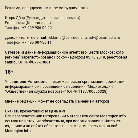
Реклама, спецпроекты и иное сотрудничество:
Игорь Дбар
(Руководитель отдела продаж)
Email:
i.dbar@osnmedia.ru
Телефон:
+7 909 936-02-90
Дополнительные email:
reklama@osnmedia.ru
,
adv@osnmedia.ru
Телефон:
+7 495 004-56-11
Сетевое издание Информационное агентство "Вести Московского
региона" зарегистрировано Роскомнадзором 05.10.2018, реестровая
запись ЭЛ № ФС77-73861.
18+
Учредитель: Автономная некоммерческая организация содействия
информированию и просвещению населения "Медиахолдинг
"Общественная служба новостей" (ОГРН 1187700006328).
Мнение редакции может не совпадать с мнением авторов.
Скачать презентацию:
Медиа-кит
При перепечатке или цитировании материалов сайта Mosregion.info
ссылка на источник обязательна, при использовании в Интернет-
изданиях и на сайтах обязательна прямая гиперссылка на сайт
Mosregion.info.