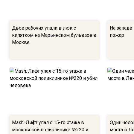
Двое рабочих упали в люк с
На западе
кипятком на Марьинском бульваре в
пожар
Москве
Mash: Лифт упал с 15-го этажа в
Один чело
московской поликлинике №220 и
моста в Л