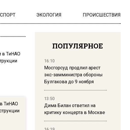
НСПОРТ
ЭКОЛОГИЯ
ПРОИСШЕСТВИЯ
ПОПУЛЯРНОЕ
16:10
Мосгорсуд продлил арест
экс-замминистра обороны
Булгакова до 9 ноября
13:50
 в ТиНАО
Дима Билан ответил на
струкции
критику концерта в Москве
16:19