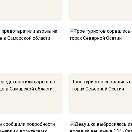
предотвратили взрыв на
Трое туристов сорвались с
де в Самарской области
горах Северной Осетии