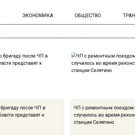
А
ЭКОНОМИКА
ОБЩЕСТВО
ТРА
бригаду после ЧП в
ЧП с ремонтным поездом
бласти представят к
случилось во время рекон
станции Селятино