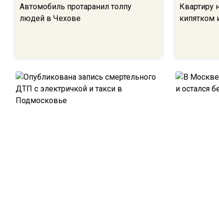
Автомобиль протаранил толпу
Квартиру 
людей в Чехове
кипятком 
Опубликована запись смертельного
В Москве 
ДТП с электричкой и такси в
и остался 
Подмосковье