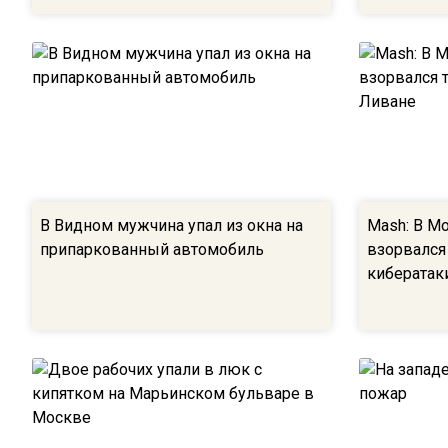
В Видном мужчина упал из окна на
Mash: В М
припаркованный автомобиль
взорвался
кибератак