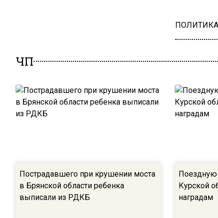
ПОЛИТИК
ЧП
Пострадавшего при крушении моста
Поездную 
в Брянской области ребенка
Курской о
выписали из РДКБ
наградам