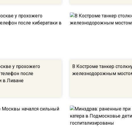
оскве у прохожего
В Костроме танкер столкну
 телефон после
железнодорожным мосто
и в Ливане