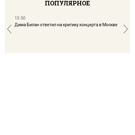
ПОПУЛЯРНОЕ
13:50
16:
Дима Билан ответил на критику концерта в Москве
Мос