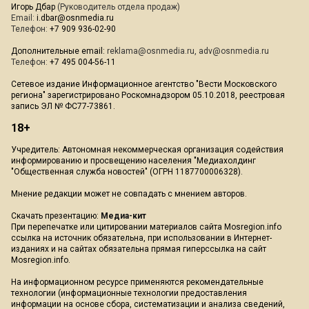
Игорь Дбар
(Руководитель отдела продаж)
Email:
i.dbar@osnmedia.ru
Телефон:
+7 909 936-02-90
Дополнительные email:
reklama@osnmedia.ru
,
adv@osnmedia.ru
Телефон:
+7 495 004-56-11
Сетевое издание Информационное агентство "Вести Московского
региона" зарегистрировано Роскомнадзором 05.10.2018, реестровая
запись ЭЛ № ФС77-73861.
18+
Учредитель: Автономная некоммерческая организация содействия
информированию и просвещению населения "Медиахолдинг
"Общественная служба новостей" (ОГРН 1187700006328).
Мнение редакции может не совпадать с мнением авторов.
Скачать презентацию:
Медиа-кит
При перепечатке или цитировании материалов сайта Mosregion.info
ссылка на источник обязательна, при использовании в Интернет-
изданиях и на сайтах обязательна прямая гиперссылка на сайт
Mosregion.info.
На информационном ресурсе применяются рекомендательные
технологии (информационные технологии предоставления
информации на основе сбора, систематизации и анализа сведений,