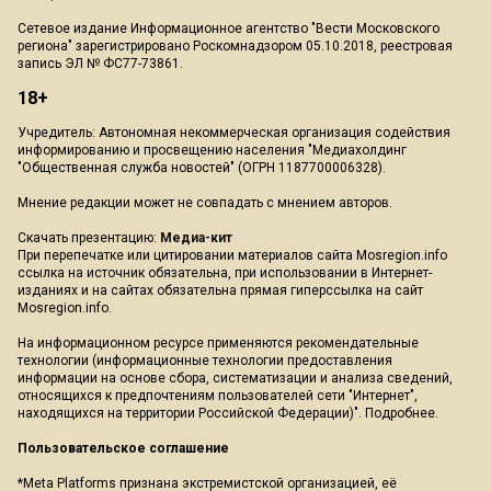
Сетевое издание Информационное агентство "Вести Московского
региона" зарегистрировано Роскомнадзором 05.10.2018, реестровая
запись ЭЛ № ФС77-73861.
18+
Учредитель: Автономная некоммерческая организация содействия
информированию и просвещению населения "Медиахолдинг
"Общественная служба новостей" (ОГРН 1187700006328).
Мнение редакции может не совпадать с мнением авторов.
Скачать презентацию:
Медиа-кит
При перепечатке или цитировании материалов сайта Mosregion.info
ссылка на источник обязательна, при использовании в Интернет-
изданиях и на сайтах обязательна прямая гиперссылка на сайт
Mosregion.info.
На информационном ресурсе применяются рекомендательные
технологии (информационные технологии предоставления
информации на основе сбора, систематизации и анализа сведений,
относящихся к предпочтениям пользователей сети "Интернет",
находящихся на территории Российской Федерации)".
Подробнее
.
Пользовательское соглашение
*Meta Platforms признана экстремистской организацией, её