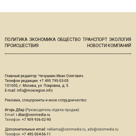
ПОЛИТИКА
ЭКОНОМИКА
ОБЩЕСТВО
ТРАНСПОРТ
ЭКОЛОГИЯ
ПРОИСШЕСТВИЯ
НОВОСТИ КОМПАНИЙ
Главный редактор: Чечушкин Иван Олегович.
Телефон редакции: +7 495 795-53-05
101000, г. Москва, ул. Покровка, д. 5
E-mail:
info@mosregion.info
Реклама, спецпроекты и иное сотрудничество:
Игорь Дбар
(Руководитель отдела продаж)
Email:
i.dbar@osnmedia.ru
Телефон:
+7 909 936-02-90
Дополнительные email:
reklama@osnmedia.ru
,
adv@osnmedia.ru
Телефон:
+7 495 004-56-11