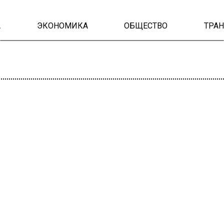
А
ЭКОНОМИКА
ОБЩЕСТВО
ТРА