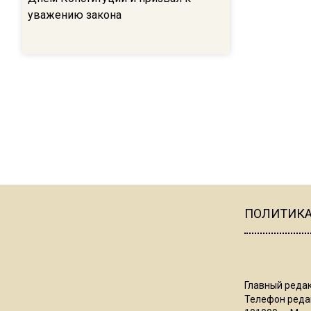
уважению закона
ПОЛИТИК
Главный редак
Телефон редак