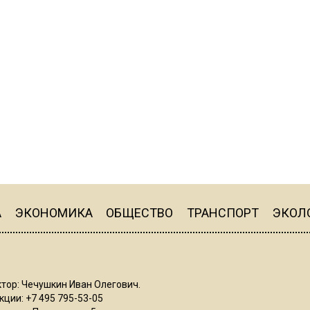
А
ЭКОНОМИКА
ОБЩЕСТВО
ТРАНСПОРТ
ЭКОЛ
тор: Чечушкин Иван Олегович.
ции: +7 495 795-53-05