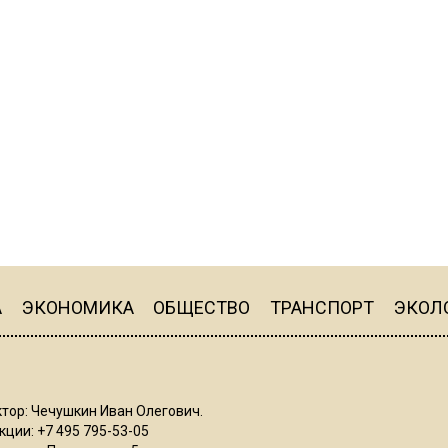
А
ЭКОНОМИКА
ОБЩЕСТВО
ТРАНСПОРТ
ЭКОЛ
тор: Чечушкин Иван Олегович.
ции: +7 495 795-53-05