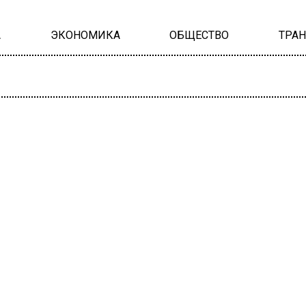
А
ЭКОНОМИКА
ОБЩЕСТВО
ТРА