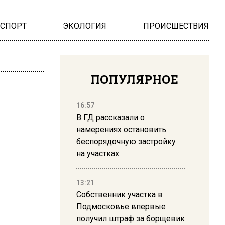
НСПОРТ
ЭКОЛОГИЯ
ПРОИСШЕСТВИЯ
ПОПУЛЯРНОЕ
16:57
В ГД рассказали о
намерениях остановить
беспорядочную застройку
на участках
13:21
Собственник участка в
Подмосковье впервые
получил штраф за борщевик