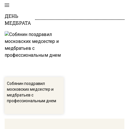
ДЕНЬ
МЕДБРАТА
Собянин поздравил
московских медсестер и
медбратьев с
профессиональным днем