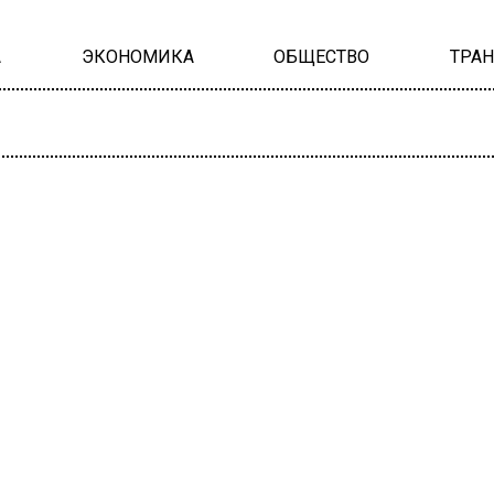
А
ЭКОНОМИКА
ОБЩЕСТВО
ТРА