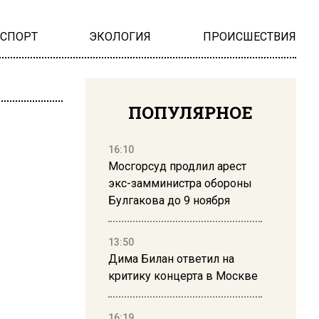
НСПОРТ
ЭКОЛОГИЯ
ПРОИСШЕСТВИЯ
ПОПУЛЯРНОЕ
16:10
Мосгорсуд продлил арест
экс-замминистра обороны
Булгакова до 9 ноября
13:50
Дима Билан ответил на
критику концерта в Москве
16:19