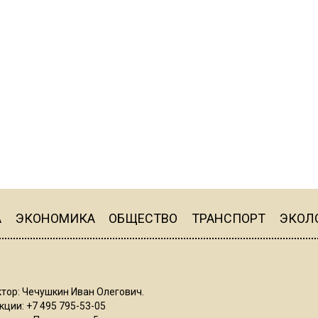
А
ЭКОНОМИКА
ОБЩЕСТВО
ТРАНСПОРТ
ЭКОЛ
тор: Чечушкин Иван Олегович.
ции: +7 495 795-53-05