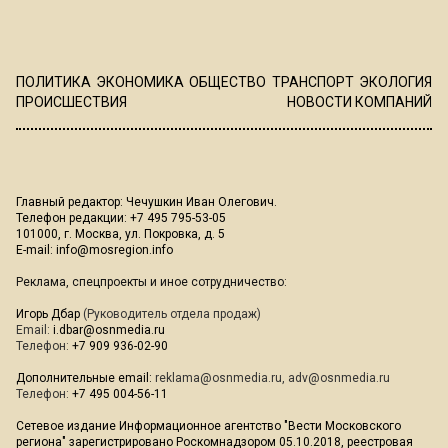
ПОЛИТИКА
ЭКОНОМИКА
ОБЩЕСТВО
ТРАНСПОРТ
ЭКОЛОГИЯ
ПРОИСШЕСТВИЯ
НОВОСТИ КОМПАНИЙ
Главный редактор: Чечушкин Иван Олегович.
Телефон редакции: +7 495 795-53-05
101000, г. Москва, ул. Покровка, д. 5
E-mail:
info@mosregion.info
Реклама, спецпроекты и иное сотрудничество:
Игорь Дбар
(Руководитель отдела продаж)
Email:
i.dbar@osnmedia.ru
Телефон:
+7 909 936-02-90
Дополнительные email:
reklama@osnmedia.ru
,
adv@osnmedia.ru
Телефон:
+7 495 004-56-11
Сетевое издание Информационное агентство "Вести Московского
региона" зарегистрировано Роскомнадзором 05.10.2018, реестровая