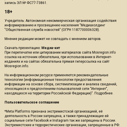
запись ЭЛ № ФС77-73861.
18+
Учредитель: Автономная некоммерческая организация содействия
информированию и просвещению населения "Медиахолдинг
"Общественная служба новостей" (ОГРН 1187700006328).
Мнение редакции может не совпадать с мнением авторов.
Скачать презентацию:
Медиа-кит
При перепечатке или цитировании материалов сайта Mosregion.info
ссылка на источник обязательна, при использовании в Интернет-
изданиях и на сайтах обязательна прямая гиперссылка на сайт
Mosregion.info.
На информационном ресурсе применяются рекомендательные
технологии (информационные технологии предоставления
информации на основе сбора, систематизации и анализа сведений,
относящихся к предпочтениям пользователей сети "Интернет",
находящихся на территории Российской Федерации)".
Подробнее
.
Пользовательское соглашение
*Meta Platforms признана экстремистской организацией, её
деятельность в России запрещена, а также принадлежащие ей
социальные сети Facebook и Instagram так же запрещены в России.
Экстремистские и террористические организации, запрещенные в РФ: