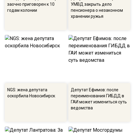
заочно приговорен к 10
УМВД закрыть дело
годам колонии
пенсионера о незаконном
хранении ружья
NGS: жена депутата
Депутат Ефимов: после
оскорбила Новосибирск
переименования ГИБДД в
ГАИ может измениться суть
ведомства