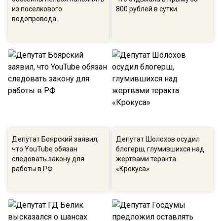
из поселкового
800 рублей в сутки
водопровода
Депутат Боярский заявил,
Депутат Шолохов осудил
что YouTube обязан
блогерш, глумившихся над
следовать закону для
жертвами теракта
работы в РФ
«Крокуса»