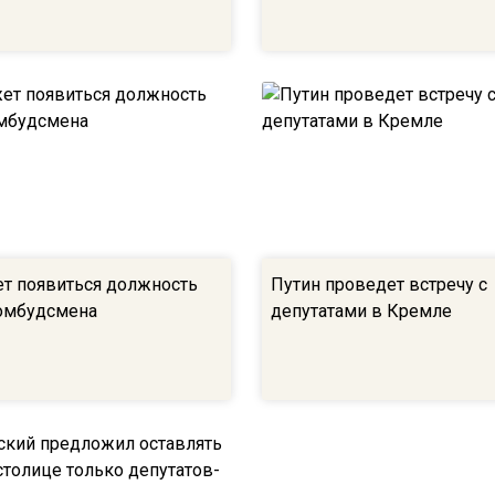
т появиться должность
Путин проведет встречу с
омбудсмена
депутатами в Кремле