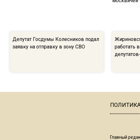
Депутат Госдумы Колесников подал
Жириновск
заявку на отправку в зону СВО
работать в
депутатов
ПОЛИТИК
Главный редак