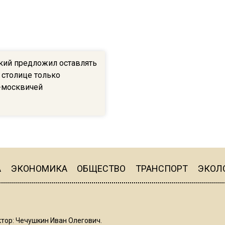
ий предложил оставлять
 столице только
-москвичей
А
ЭКОНОМИКА
ОБЩЕСТВО
ТРАНСПОРТ
ЭКОЛ
тор: Чечушкин Иван Олегович.