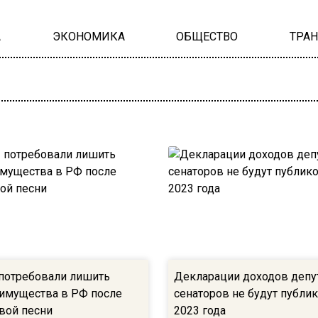
А
ЭКОНОМИКА
ОБЩЕСТВО
ТРА
потребовали лишить
Декларации доходов депу
имущества в РФ после
сенаторов не будут публик
вой песни
2023 года