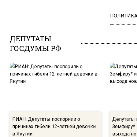
ПОЛИТИК
ДЕПУТАТЫ
ГОСДУМЫ РФ
РИАН: Депутаты поспорили о
Депутаты 
причинах гибели 12-летней девочки
Земфиру* 
в Якутии
выхода но