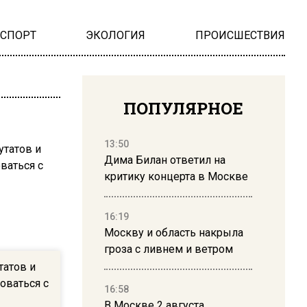
НСПОРТ
ЭКОЛОГИЯ
ПРОИСШЕСТВИЯ
ПОПУЛЯРНОЕ
13:50
Дима Билан ответил на
критику концерта в Москве
16:19
Москву и область накрыла
гроза с ливнем и ветром
татов и
оваться с
16:58
В Москве 2 августа