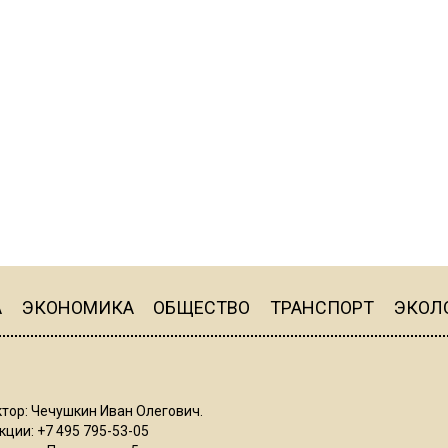
А
ЭКОНОМИКА
ОБЩЕСТВО
ТРАНСПОРТ
ЭКОЛ
тор: Чечушкин Иван Олегович.
ции: +7 495 795-53-05