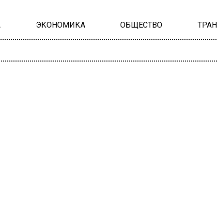
А
ЭКОНОМИКА
ОБЩЕСТВО
ТРА