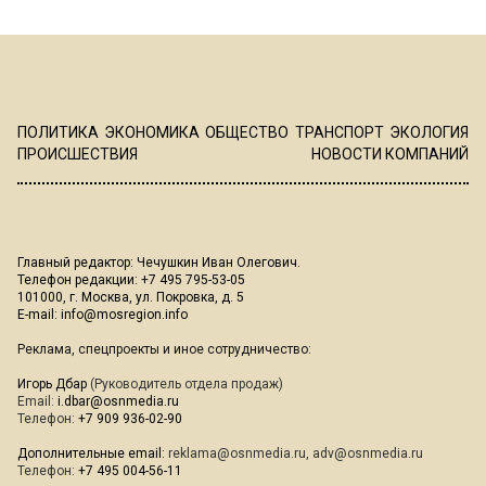
ПОЛИТИКА
ЭКОНОМИКА
ОБЩЕСТВО
ТРАНСПОРТ
ЭКОЛОГИЯ
ПРОИСШЕСТВИЯ
НОВОСТИ КОМПАНИЙ
Главный редактор: Чечушкин Иван Олегович.
Телефон редакции: +7 495 795-53-05
101000, г. Москва, ул. Покровка, д. 5
E-mail:
info@mosregion.info
Реклама, спецпроекты и иное сотрудничество:
Игорь Дбар
(Руководитель отдела продаж)
Email:
i.dbar@osnmedia.ru
Телефон:
+7 909 936-02-90
Дополнительные email:
reklama@osnmedia.ru
,
adv@osnmedia.ru
Телефон:
+7 495 004-56-11