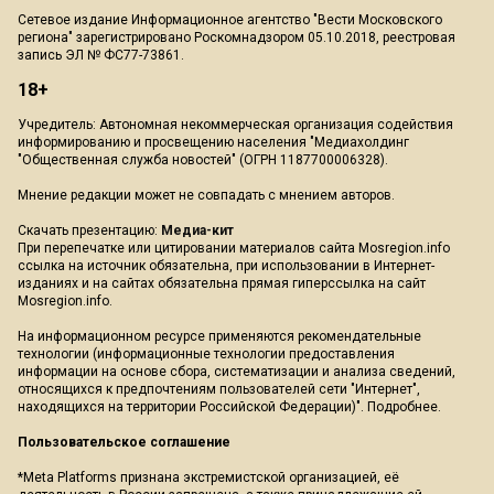
Сетевое издание Информационное агентство "Вести Московского
региона" зарегистрировано Роскомнадзором 05.10.2018, реестровая
запись ЭЛ № ФС77-73861.
18+
Учредитель: Автономная некоммерческая организация содействия
информированию и просвещению населения "Медиахолдинг
"Общественная служба новостей" (ОГРН 1187700006328).
Мнение редакции может не совпадать с мнением авторов.
Скачать презентацию:
Медиа-кит
При перепечатке или цитировании материалов сайта Mosregion.info
ссылка на источник обязательна, при использовании в Интернет-
изданиях и на сайтах обязательна прямая гиперссылка на сайт
Mosregion.info.
На информационном ресурсе применяются рекомендательные
технологии (информационные технологии предоставления
информации на основе сбора, систематизации и анализа сведений,
относящихся к предпочтениям пользователей сети "Интернет",
находящихся на территории Российской Федерации)".
Подробнее
.
Пользовательское соглашение
*Meta Platforms признана экстремистской организацией, её