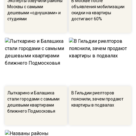
Эксперты озвучили районы
В Москве после
Москвы с самыми
объявления мобилизации
дешевыми «однушками» и
скидки на квартиры
студиями
достигают 60%
Лыткарино и Балашиха
В Гильдии риелторов
стали городами с самыми
пояснили, зачем продают
дешевыми квартирами
квартиры в подвалах
ближнего Подмосковья