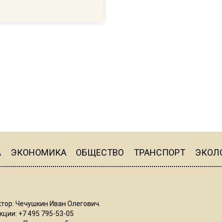
А
ЭКОНОМИКА
ОБЩЕСТВО
ТРАНСПОРТ
ЭКОЛ
тор: Чечушкин Иван Олегович.
ции: +7 495 795-53-05