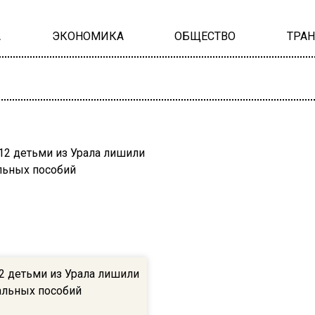
А
ЭКОНОМИКА
ОБЩЕСТВО
ТРА
2 детьми из Урала лишили
альных пособий