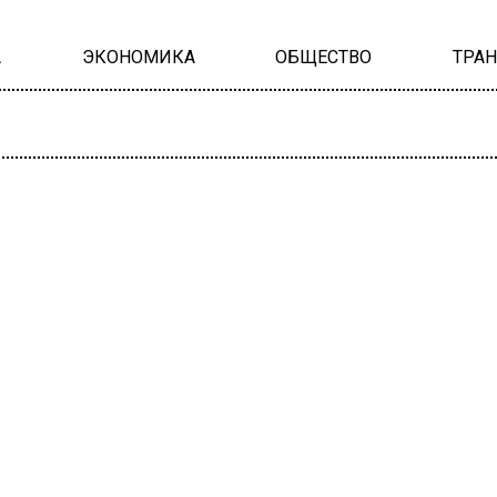
А
ЭКОНОМИКА
ОБЩЕСТВО
ТРА