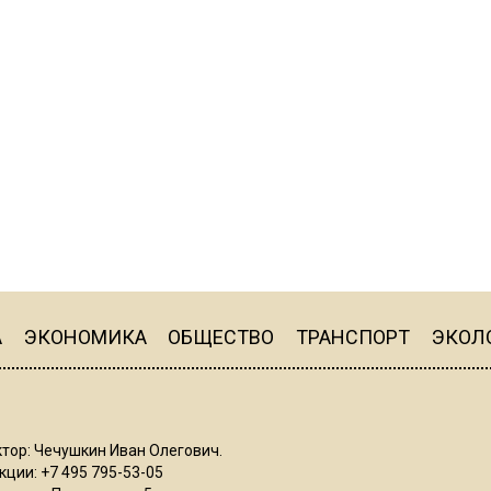
А
ЭКОНОМИКА
ОБЩЕСТВО
ТРАНСПОРТ
ЭКОЛ
тор: Чечушкин Иван Олегович.
ции: +7 495 795-53-05