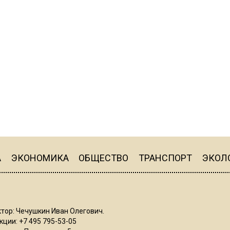
А
ЭКОНОМИКА
ОБЩЕСТВО
ТРАНСПОРТ
ЭКОЛ
тор: Чечушкин Иван Олегович.
ции: +7 495 795-53-05