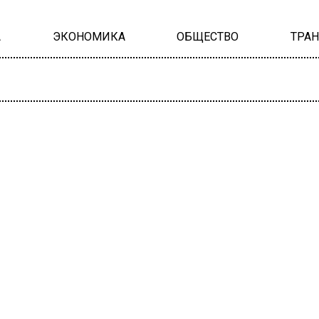
А
ЭКОНОМИКА
ОБЩЕСТВО
ТРА