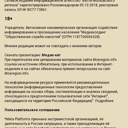
Сетевое издание Информационное агентство "Вести Московского
региона" зарегистрировано Роскомнадзором 05.10.2018, реестровая
запись ЭЛ № ФС77-73861.
18+
Учредитель: Автономная некоммерческая организация содействия
информированию и просвещению населения "Медиахолдинг
"Общественная служба новостей" (ОГРН 1187700006328).
Мнение редакции может не совпадать с мнением авторов.
Скачать презентацию:
Медиа-кит
При перепечатке или цитировании материалов сайта Mosregion.info
ссылка на источник обязательна, при использовании в Интернет-
изданиях и на сайтах обязательна прямая гиперссылка на сайт
Mosregion.info.
На информационном ресурсе применяются рекомендательные
технологии (информационные технологии предоставления
информации на основе сбора, систематизации и анализа сведений,
относящихся к предпочтениям пользователей сети "Интернет",
находящихся на территории Российской Федерации)".
Подробнее
.
Пользовательское соглашение
*Meta Platforms признана экстремистской организацией, её
деятельность в России запрещена, а также принадлежащие ей