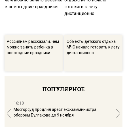
Россиянам рассказали, чем
Объекты детского отдыха
можно занять ребенка в
МЧС начало готовить к лету
новогодние праздники
дистанционно
ПОПУЛЯРНОЕ
16:10
13:
Мосгорсуд продлил арест экс-замминистра
Дим
обороны Булгакова до 9 ноября