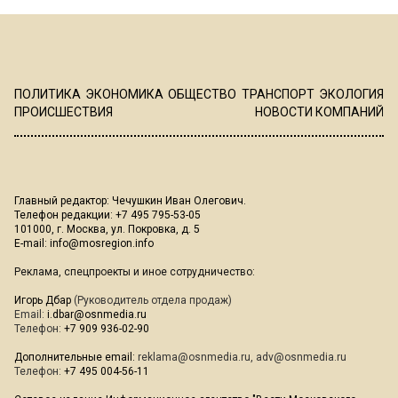
ПОЛИТИКА
ЭКОНОМИКА
ОБЩЕСТВО
ТРАНСПОРТ
ЭКОЛОГИЯ
ПРОИСШЕСТВИЯ
НОВОСТИ КОМПАНИЙ
Главный редактор: Чечушкин Иван Олегович.
Телефон редакции: +7 495 795-53-05
101000, г. Москва, ул. Покровка, д. 5
E-mail:
info@mosregion.info
Реклама, спецпроекты и иное сотрудничество:
Игорь Дбар
(Руководитель отдела продаж)
Email:
i.dbar@osnmedia.ru
Телефон:
+7 909 936-02-90
Дополнительные email:
reklama@osnmedia.ru
,
adv@osnmedia.ru
Телефон:
+7 495 004-56-11