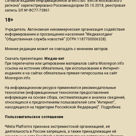
Сетевое издание Информационное агентство "Вести Московского
региона" зарегистрировано Роскомнадзором 05.10.2018, реестровая
запись ЭЛ № ФС77-73861.
18+
Учредитель: Автономная некоммерческая организация содействия
информированию и просвещению населения "Медиахолдинг
"Общественная служба новостей" (ОГРН 1187700006328).
Мнение редакции может не совпадать с мнением авторов.
Скачать презентацию:
Медиа-кит
При перепечатке или цитировании материалов сайта Mosregion.info
ссылка на источник обязательна, при использовании в Интернет-
изданиях и на сайтах обязательна прямая гиперссылка на сайт
Mosregion.info.
На информационном ресурсе применяются рекомендательные
технологии (информационные технологии предоставления
информации на основе сбора, систематизации и анализа сведений,
относящихся к предпочтениям пользователей сети "Интернет",
находящихся на территории Российской Федерации)".
Подробнее
.
Пользовательское соглашение
*Meta Platforms признана экстремистской организацией, её
деятельность в России запрещена, а также принадлежащие ей