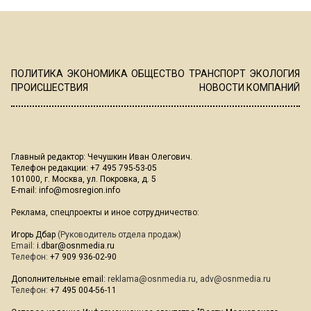
ПОЛИТИКА
ЭКОНОМИКА
ОБЩЕСТВО
ТРАНСПОРТ
ЭКОЛОГИЯ
ПРОИСШЕСТВИЯ
НОВОСТИ КОМПАНИЙ
Главный редактор: Чечушкин Иван Олегович.
Телефон редакции: +7 495 795-53-05
101000, г. Москва, ул. Покровка, д. 5
E-mail:
info@mosregion.info
Реклама, спецпроекты и иное сотрудничество:
Игорь Дбар
(Руководитель отдела продаж)
Email:
i.dbar@osnmedia.ru
Телефон:
+7 909 936-02-90
Дополнительные email:
reklama@osnmedia.ru
,
adv@osnmedia.ru
Телефон:
+7 495 004-56-11