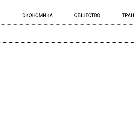
А
ЭКОНОМИКА
ОБЩЕСТВО
ТРА