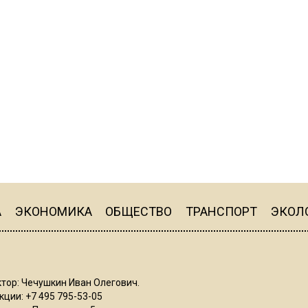
А
ЭКОНОМИКА
ОБЩЕСТВО
ТРАНСПОРТ
ЭКОЛ
тор: Чечушкин Иван Олегович.
ции: +7 495 795-53-05