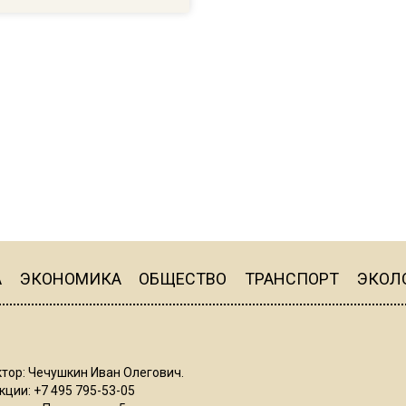
А
ЭКОНОМИКА
ОБЩЕСТВО
ТРАНСПОРТ
ЭКОЛ
тор: Чечушкин Иван Олегович.
ции: +7 495 795-53-05