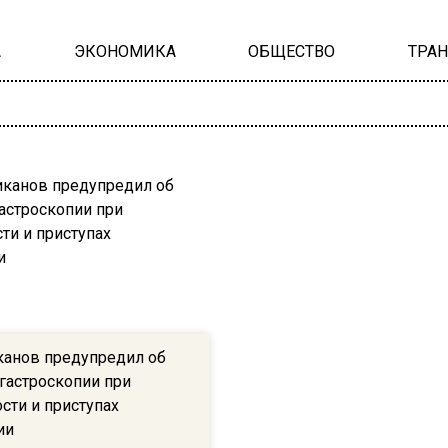
А
ЭКОНОМИКА
ОБЩЕСТВО
ТРА
канов предупредил об
 гастроскопии при
сти и приступах
ии