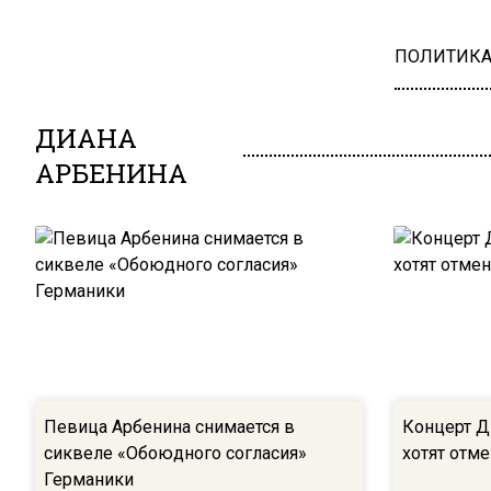
ПОЛИТИК
ДИАНА
АРБЕНИНА
Певица Арбенина снимается в
Концерт Д
сиквеле «Обоюдного согласия»
хотят отм
Германики