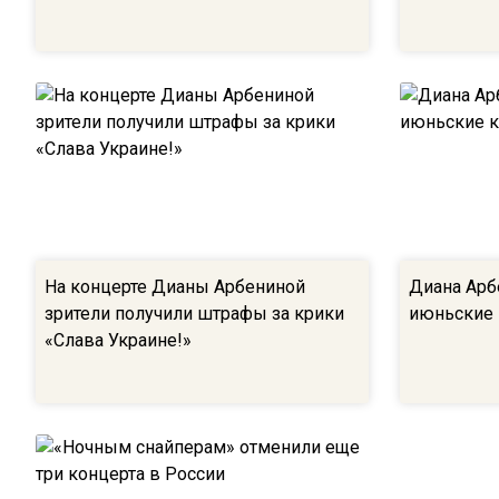
На концерте Дианы Арбениной
Диана Арб
зрители получили штрафы за крики
июньские
«Слава Украине!»