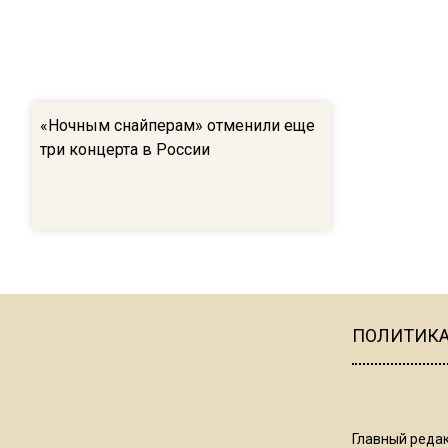
«Ночным снайперам» отменили еще
три концерта в России
ПОЛИТИК
Главный редак