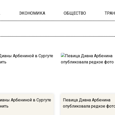
А
ЭКОНОМИКА
ОБЩЕСТВО
ТРА
ианы Арбениной в Сургуте
Певица Диана Арбенина
енить
опубликовала редкое фото