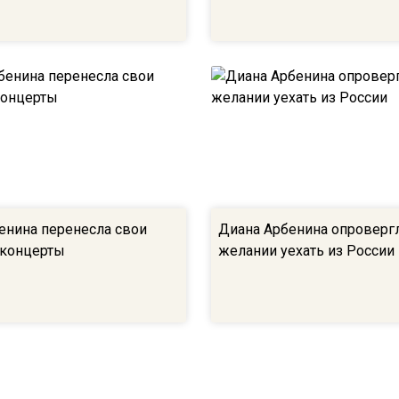
енина перенесла свои
Диана Арбенина опровергл
 концерты
желании уехать из России