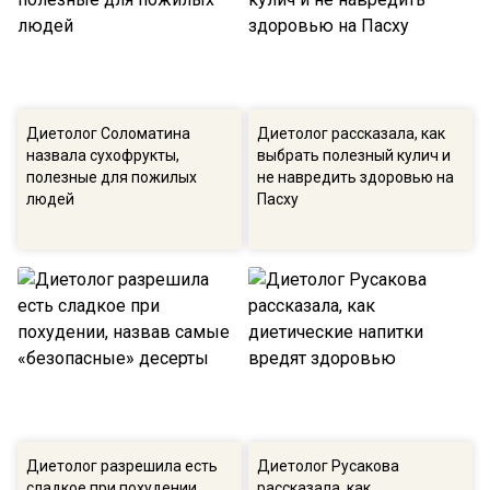
Диетолог Соломатина
Диетолог рассказала, как
назвала сухофрукты,
выбрать полезный кулич и
полезные для пожилых
не навредить здоровью на
людей
Пасху
Диетолог разрешила есть
Диетолог Русакова
сладкое при похудении,
рассказала, как