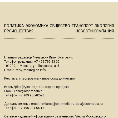
ПОЛИТИКА
ЭКОНОМИКА
ОБЩЕСТВО
ТРАНСПОРТ
ЭКОЛОГИЯ
ПРОИСШЕСТВИЯ
НОВОСТИ КОМПАНИЙ
Главный редактор: Чечушкин Иван Олегович.
Телефон редакции: +7 495 795-53-05
101000, г. Москва, ул. Покровка, д. 5
E-mail:
info@mosregion.info
Реклама, спецпроекты и иное сотрудничество:
Игорь Дбар
(Руководитель отдела продаж)
Email:
i.dbar@osnmedia.ru
Телефон:
+7 909 936-02-90
Дополнительные email:
reklama@osnmedia.ru
,
adv@osnmedia.ru
Телефон:
+7 495 004-56-11
Сетевое издание Информационное агентство "Вести Московского