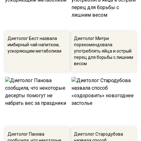
Диетолог Бест назвала
Диетолог Митри
имбирный чай напитком,
порекомендовала
ускоряющим метаболизм
употреблять яйца и острый
перец для борьбы с лишним
весом
Диетолог Панова
Диетолог Стародубова
сообщила, что некоторые
назвала способ