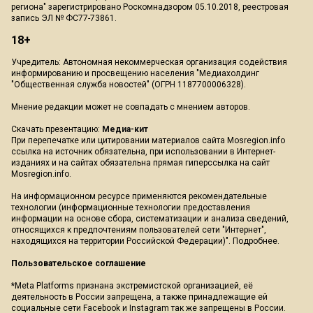
региона" зарегистрировано Роскомнадзором 05.10.2018, реестровая
запись ЭЛ № ФС77-73861.
18+
Учредитель: Автономная некоммерческая организация содействия
информированию и просвещению населения "Медиахолдинг
"Общественная служба новостей" (ОГРН 1187700006328).
Мнение редакции может не совпадать с мнением авторов.
Скачать презентацию:
Медиа-кит
При перепечатке или цитировании материалов сайта Mosregion.info
ссылка на источник обязательна, при использовании в Интернет-
изданиях и на сайтах обязательна прямая гиперссылка на сайт
Mosregion.info.
На информационном ресурсе применяются рекомендательные
технологии (информационные технологии предоставления
информации на основе сбора, систематизации и анализа сведений,
относящихся к предпочтениям пользователей сети "Интернет",
находящихся на территории Российской Федерации)".
Подробнее
.
Пользовательское соглашение
*Meta Platforms признана экстремистской организацией, её
деятельность в России запрещена, а также принадлежащие ей
социальные сети Facebook и Instagram так же запрещены в России.