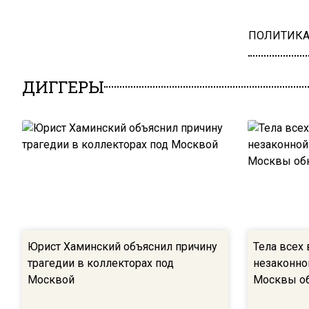
ПОЛИТИК
ДИГГЕРЫ
Юрист Хаминский объяснил причину
Тела всех
трагедии в коллекторах под
незаконно
Москвой
Москвы о