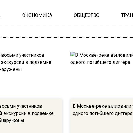
А
ЭКОНОМИКА
ОБЩЕСТВО
ТРА
 восьми участников
В Москве-реке выловили 
й экскурсии в подземке
одного погибшего диггера
бнаружены