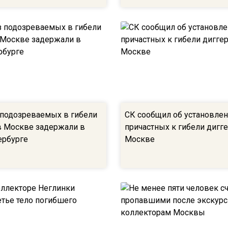
 подозреваемых в гибели
СК сообщил об установлен
в Москве задержали в
причастных к гибели дигг
ербурге
Москве