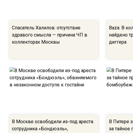
Спасатель Халилов: отсутствие
Baza: В к
здравого смысла — причина ЧП в
найдено т
коллекторах Москвы
диггера
В Москве освободили из-под ареста
В Питере 
сотрудника «Бондюэль»,
за тайное