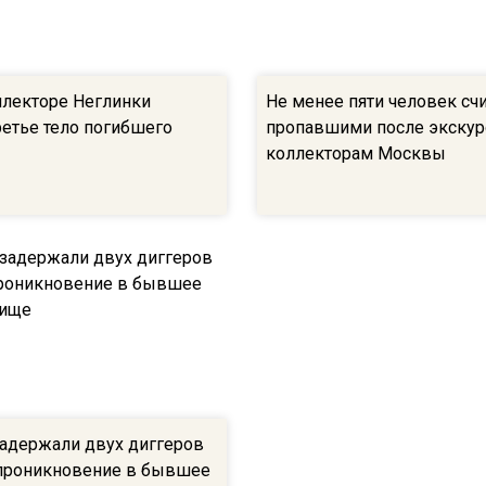
оллекторе Неглинки
Не менее пяти человек сч
ретье тело погибшего
пропавшими после экскур
коллекторам Москвы
задержали двух диггеров
 проникновение в бывшее