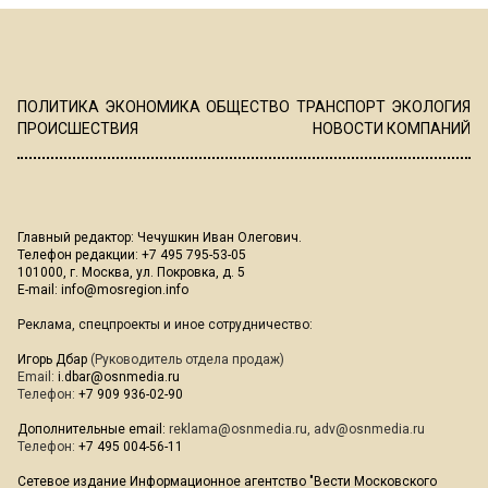
ПОЛИТИКА
ЭКОНОМИКА
ОБЩЕСТВО
ТРАНСПОРТ
ЭКОЛОГИЯ
ПРОИСШЕСТВИЯ
НОВОСТИ КОМПАНИЙ
Главный редактор: Чечушкин Иван Олегович.
Телефон редакции: +7 495 795-53-05
101000, г. Москва, ул. Покровка, д. 5
E-mail:
info@mosregion.info
Реклама, спецпроекты и иное сотрудничество:
Игорь Дбар
(Руководитель отдела продаж)
Email:
i.dbar@osnmedia.ru
Телефон:
+7 909 936-02-90
Дополнительные email:
reklama@osnmedia.ru
,
adv@osnmedia.ru
Телефон:
+7 495 004-56-11
Сетевое издание Информационное агентство "Вести Московского