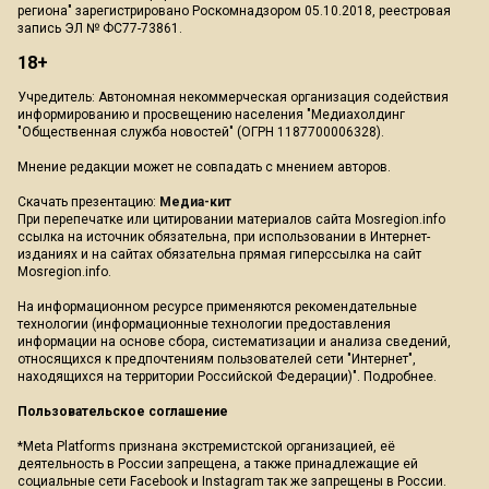
региона" зарегистрировано Роскомнадзором 05.10.2018, реестровая
запись ЭЛ № ФС77-73861.
18+
Учредитель: Автономная некоммерческая организация содействия
информированию и просвещению населения "Медиахолдинг
"Общественная служба новостей" (ОГРН 1187700006328).
Мнение редакции может не совпадать с мнением авторов.
Скачать презентацию:
Медиа-кит
При перепечатке или цитировании материалов сайта Mosregion.info
ссылка на источник обязательна, при использовании в Интернет-
изданиях и на сайтах обязательна прямая гиперссылка на сайт
Mosregion.info.
На информационном ресурсе применяются рекомендательные
технологии (информационные технологии предоставления
информации на основе сбора, систематизации и анализа сведений,
относящихся к предпочтениям пользователей сети "Интернет",
находящихся на территории Российской Федерации)".
Подробнее
.
Пользовательское соглашение
*Meta Platforms признана экстремистской организацией, её
деятельность в России запрещена, а также принадлежащие ей
социальные сети Facebook и Instagram так же запрещены в России.