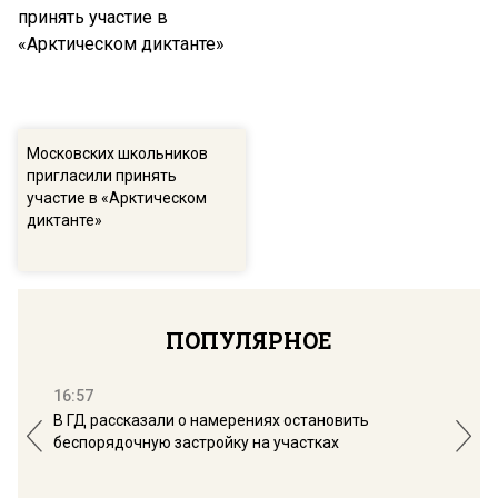
Московских школьников
пригласили принять
участие в «Арктическом
диктанте»
ПОПУЛЯРНОЕ
16:57
13:
В ГД рассказали о намерениях остановить
Соб
беспорядочную застройку на участках
пол