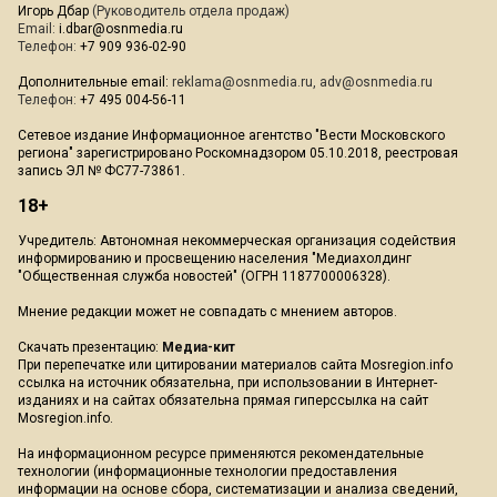
Игорь Дбар
(Руководитель отдела продаж)
Email:
i.dbar@osnmedia.ru
Телефон:
+7 909 936-02-90
Дополнительные email:
reklama@osnmedia.ru
,
adv@osnmedia.ru
Телефон:
+7 495 004-56-11
Сетевое издание Информационное агентство "Вести Московского
региона" зарегистрировано Роскомнадзором 05.10.2018, реестровая
запись ЭЛ № ФС77-73861.
18+
Учредитель: Автономная некоммерческая организация содействия
информированию и просвещению населения "Медиахолдинг
"Общественная служба новостей" (ОГРН 1187700006328).
Мнение редакции может не совпадать с мнением авторов.
Скачать презентацию:
Медиа-кит
При перепечатке или цитировании материалов сайта Mosregion.info
ссылка на источник обязательна, при использовании в Интернет-
изданиях и на сайтах обязательна прямая гиперссылка на сайт
Mosregion.info.
На информационном ресурсе применяются рекомендательные
технологии (информационные технологии предоставления
информации на основе сбора, систематизации и анализа сведений,