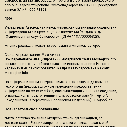
Сетевое издание Информационное агентство "Вести Московского
региона" зарегистрировано Роскомнадзором 05.10.2018, реестровая
запись ЭЛ № ФС77-73861.
18+
Учредитель: Автономная некоммерческая организация содействия
информированию и просвещению населения "Медиахолдинг
"Общественная служба новостей" (ОГРН 1187700006328).
Мнение редакции может не совпадать с мнением авторов.
Скачать презентацию:
Медиа-кит
При перепечатке или цитировании материалов сайта Mosregion.info
ссылка на источник обязательна, при использовании в Интернет-
изданиях и на сайтах обязательна прямая гиперссылка на сайт
Mosregion.info.
На информационном ресурсе применяются рекомендательные
технологии (информационные технологии предоставления
информации на основе сбора, систематизации и анализа сведений,
относящихся к предпочтениям пользователей сети "Интернет",
находящихся на территории Российской Федерации)".
Подробнее
.
Пользовательское соглашение
*Meta Platforms признана экстремистской организацией, её
деятельность в России запрещена, а также принадлежащие ей