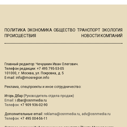
ПОЛИТИКА
ЭКОНОМИКА
ОБЩЕСТВО
ТРАНСПОРТ
ЭКОЛОГИЯ
ПРОИСШЕСТВИЯ
НОВОСТИ КОМПАНИЙ
Главный редактор: Чечушкин Иван Олегович.
Телефон редакции: +7 495 795-53-05
101000, г. Москва, ул. Покровка, д. 5
E-mail:
info@mosregion.info
Реклама, спецпроекты и иное сотрудничество:
Игорь Дбар
(Руководитель отдела продаж)
Email:
i.dbar@osnmedia.ru
Телефон:
+7 909 936-02-90
Дополнительные email:
reklama@osnmedia.ru
,
adv@osnmedia.ru
Телефон:
+7 495 004-56-11