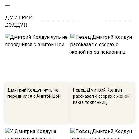
ДМИТРИЙ
КОЛДУН
Дмитрий Колдун чуть не
Певец Дмитрий Колдун
породнился с Анитой Цой
рассказал о ссорах с женой
из-за поклонниц