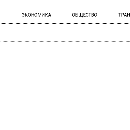
А
ЭКОНОМИКА
ОБЩЕСТВО
ТРА