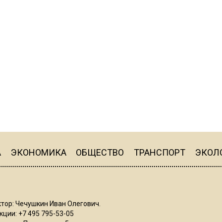
А
ЭКОНОМИКА
ОБЩЕСТВО
ТРАНСПОРТ
ЭКОЛ
тор: Чечушкин Иван Олегович.
ции: +7 495 795-53-05