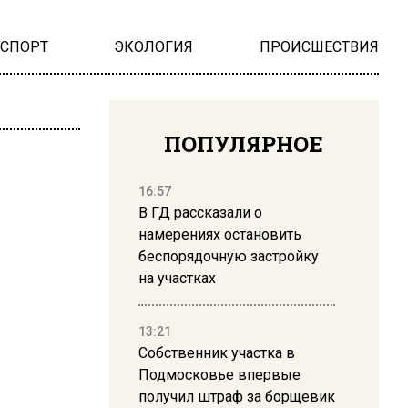
НСПОРТ
ЭКОЛОГИЯ
ПРОИСШЕСТВИЯ
ПОПУЛЯРНОЕ
16:57
В ГД рассказали о
намерениях остановить
беспорядочную застройку
на участках
13:21
Собственник участка в
Подмосковье впервые
получил штраф за борщевик