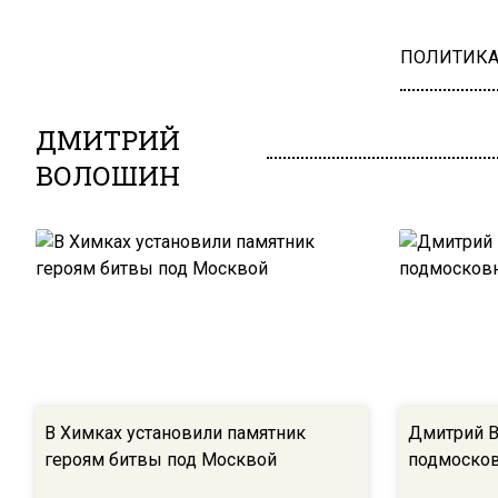
ПОЛИТИК
ДМИТРИЙ
ВОЛОШИН
В Химках установили памятник
Дмитрий В
героям битвы под Москвой
подмоско