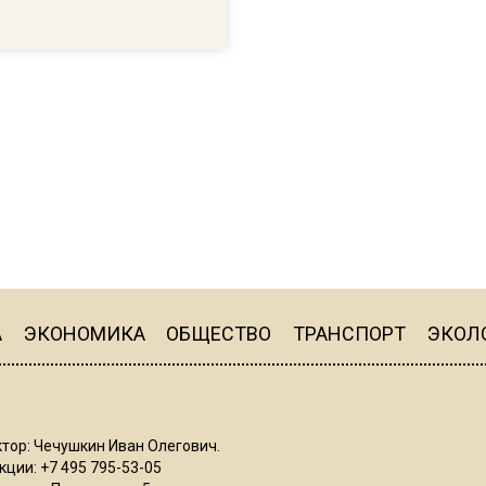
А
ЭКОНОМИКА
ОБЩЕСТВО
ТРАНСПОРТ
ЭКОЛ
тор: Чечушкин Иван Олегович.
ции: +7 495 795-53-05