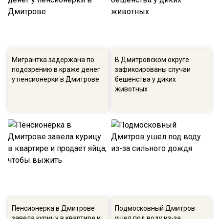
Мигрантка задержана по
В Дмитровском округе
подозрению в краже денег
зафиксированы случаи
у пенсионерки в Дмитрове
бешенства у диких
животных
Пенсионерка в Дмитрове
Подмосковный Дмитров
завела курицу в квартире и
ушел под воду из-за