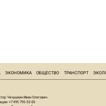
А
ЭКОНОМИКА
ОБЩЕСТВО
ТРАНСПОРТ
ЭКОЛ
тор: Чечушкин Иван Олегович.
ции: +7 495 795-53-05