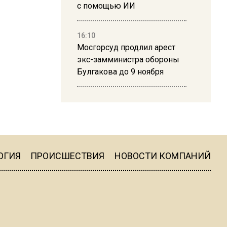
с помощью ИИ
16:10
Мосгорсуд продлил арест
экс-замминистра обороны
Булгакова до 9 ноября
13:50
Дима Билан ответил на
критику концерта в Москве
ОГИЯ
ПРОИСШЕСТВИЯ
НОВОСТИ КОМПАНИЙ
16:19
Москву и область накрыла
гроза с ливнем и ветром
16:58
В Москве 2 августа