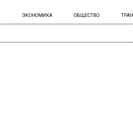
А
ЭКОНОМИКА
ОБЩЕСТВО
ТРА