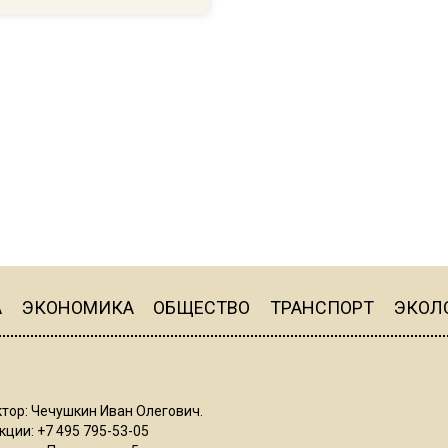
А
ЭКОНОМИКА
ОБЩЕСТВО
ТРАНСПОРТ
ЭКОЛ
тор: Чечушкин Иван Олегович.
ции: +7 495 795-53-05