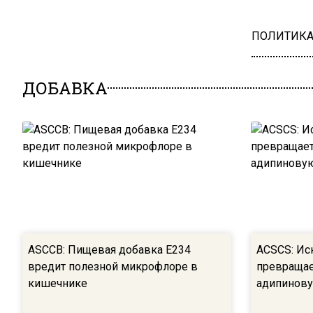
ПОЛИТИК
ДОБАВКА
ASCCB: Пищевая добавка E234
ACSCS: Ис
вредит полезной микрофлоре в
превращае
кишечнике
адипинову