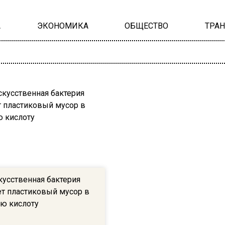
А
ЭКОНОМИКА
ОБЩЕСТВО
ТРА
кусственная бактерия
т пластиковый мусор в
ю кислоту