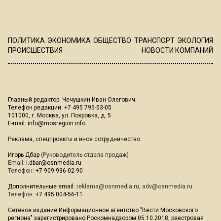
ПОЛИТИКА
ЭКОНОМИКА
ОБЩЕСТВО
ТРАНСПОРТ
ЭКОЛОГИЯ
ПРОИСШЕСТВИЯ
НОВОСТИ КОМПАНИЙ
Главный редактор: Чечушкин Иван Олегович.
Телефон редакции: +7 495 795-53-05
101000, г. Москва, ул. Покровка, д. 5
E-mail:
info@mosregion.info
Реклама, спецпроекты и иное сотрудничество:
Игорь Дбар
(Руководитель отдела продаж)
Email:
i.dbar@osnmedia.ru
Телефон:
+7 909 936-02-90
Дополнительные email:
reklama@osnmedia.ru
,
adv@osnmedia.ru
Телефон:
+7 495 004-56-11
Сетевое издание Информационное агентство "Вести Московского
региона" зарегистрировано Роскомнадзором 05.10.2018, реестровая