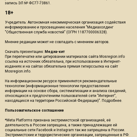
запись ЭЛ № ФС77-73861.
18+
Учредитель: Автономная некоммерческая организация содействия
информированию и просвещению населения "Медиахолдинг
"Общественная служба новостей" (ОГРН 1187700006328).
Мнение редакции может не совпадать с мнением авторов.
Скачать презентацию:
Медиа-кит
При перепечатке или цитировании материалов сайта Mosregion.info
ссылка на источник обязательна, при использовании в Интернет-
изданиях и на сайтах обязательна прямая гиперссылка на сайт
Mosregion.info.
На информационном ресурсе применяются рекомендательные
технологии (информационные технологии предоставления
информации на основе сбора, систематизации и анализа сведений,
относящихся к предпочтениям пользователей сети "Интернет",
находящихся на территории Российской Федерации)".
Подробнее
.
Пользовательское соглашение
*Meta Platforms признана экстремистской организацией, её
деятельность в России запрещена, а также принадлежащие ей
социальные сети Facebook и Instagram так же запрещены в России.
Экстремистские и террористические организации, запрещенные в РФ: