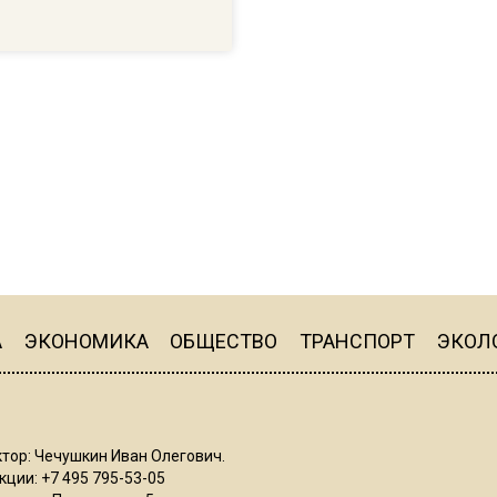
А
ЭКОНОМИКА
ОБЩЕСТВО
ТРАНСПОРТ
ЭКОЛ
тор: Чечушкин Иван Олегович.
ции: +7 495 795-53-05