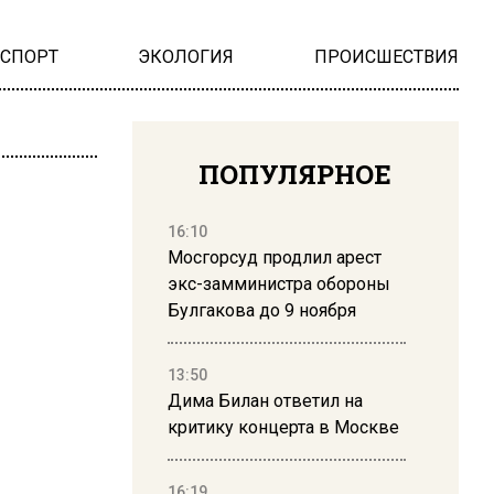
НСПОРТ
ЭКОЛОГИЯ
ПРОИСШЕСТВИЯ
ПОПУЛЯРНОЕ
16:10
Мосгорсуд продлил арест
экс-замминистра обороны
Булгакова до 9 ноября
13:50
Дима Билан ответил на
критику концерта в Москве
16:19