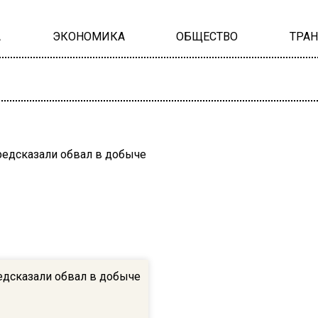
А
ЭКОНОМИКА
ОБЩЕСТВО
ТРА
едсказали обвал в добыче