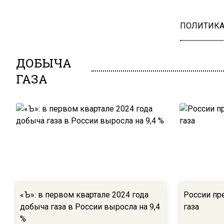
ПОЛИТИК
ДОБЫЧА
ГАЗА
«Ъ»: в первом квартале 2024 года
России пр
добыча газа в России выросла на 9,4
газа
%